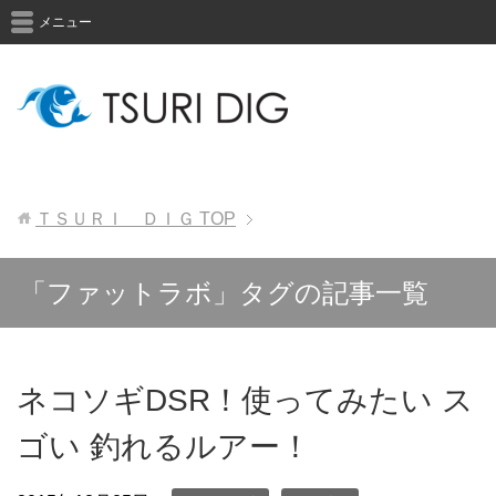
メニュー
ＴＳＵＲＩ ＤＩＧ
TOP
「ファットラボ」タグの記事一覧
ネコソギDSR！使ってみたい ス
ゴい 釣れるルアー！