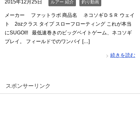
2015年12月25日
ルアー 紹介
釣り動画
メーカー ファットラボ 商品名 ネコソギＤＳＲ ウェイ
ト 2ozクラス タイプ スローフローティング これが本当
にSUGOI!! 最低速巻きのビッグベイトゲーム、ネコソギ
プレイ。 フィールドでのワンバイ […]
続きを読む
スポンサーリンク