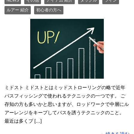
NEWS
その他
アイテム 紹介
タックル
ライン
ルアー 紹介
初心者の方へ
ミドスト ミドストとはミッドストローリングの略で近年
バスフィッシングで使われるテクニックの一つです。 ご
存知の方も多いかと思いますが、ロッドワークで中層にル
アーレンジをキープしてバスを誘うテクニックのこと。
最近は多くプ […]