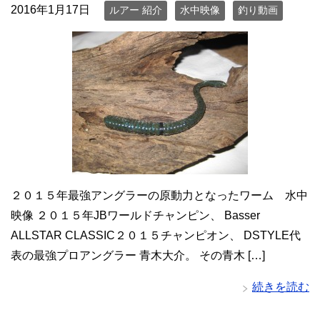
2016年1月17日
ルアー 紹介
水中映像
釣り動画
２０１５年最強アングラーの原動力となったワーム 水中
映像 ２０１５年JBワールドチャンピン、 Basser
ALLSTAR CLASSIC２０１５チャンピオン、 DSTYLE代
表の最強プロアングラー 青木大介。 その青木 […]
続きを読む