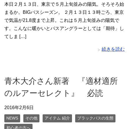
本日２月１３日、東京で５月上旬並みの陽気。そろそろ始
まるか。BIGバスシーズン。 ２月１３日１３時ごろ、東京
で気温が21.8度まで上昇。これは５月上旬並みの陽気で
す。こんなに暖かいとバスアングラーとしては「期待」し
てしま […]
続きを読む
青木大介さん新著 『適材適所
のルアーセレクト』 必読
2016年2月6日
NEWS
その他
アイテム 紹介
ブラックバスの生態
初心者の方へ