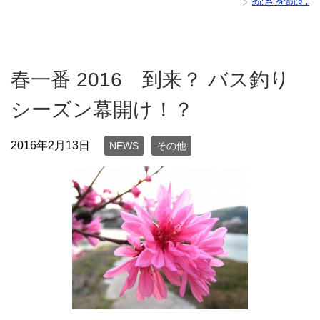
続きを読む
春一番 2016 到来？ バス釣り
シーズン幕開け！？
2016年2月13日
NEWS
その他