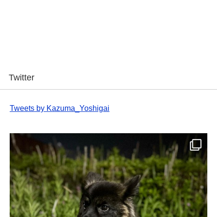
Twitter
Tweets by Kazuma_Yoshigai