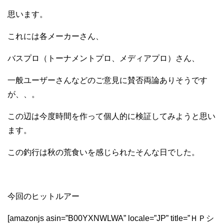
思います。
これには各メーカーさん、
バスプロ（トーナメントプロ、メディアプロ）さん、
一般ユーザーさんなどのご意見に賛否両論ありそうです
が、、。
この辺は今度時間を作って個人的に検証してみようと思い
ます。
この釣行は秋の荒食いを感じられたそんな日でした。
今回のヒットルアー
[amazonjs asin=”B00YXNWLWA” locale=”JP” title=”ＨＰシ