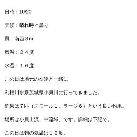
日時：10/20
天候：晴れ時々曇り
風：南西３m
気温：２４度
水温：１６度
この日は地元の友達と一緒に
利根川水系茨城県小貝川に行ってきました。
釣果は７匹（スモール１、ラージ６）という良い釣果。
場所は小貝上流、中流域、です。詳細は下記で。
この日は朝の気温は１２度、