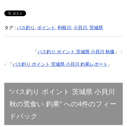
タグ :
バス釣り
,
ポイント
,
利根川
,
小貝川
,
茨城県
「
バス釣り ポイント 茨城県 小貝川 秋爆
」
「
バス釣り ポイント 茨城県 小貝川 釣果レポート
」
“バス釣り ポイント 茨城県 小貝川
秋の荒食い 釣果” への4件のフィー
ドバック