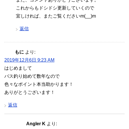
これからもドシドシ更新していくので
宜しければ、またご覧くださいm(__)m
返信
もに
より:
2019年12月6日 9:23 AM
はじめまして
バス釣り始めて数年なので
色々なポイント本当助かります！
ありがとうございます！
返信
Angler K
より: