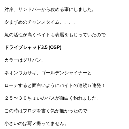
対岸、サンドバーから攻める事にしました。
夕まずめのチャンスタイム、、、。
魚の活性が高くベイトも表層をもじっていたので
ドライブシャッド3.5
(OSP)
カラーはグリパン、
ネオンワカサギ、ゴールデンシャイナーと
ローテすると面白いようにバイトの連続５連発！！
２５〜３０ちょいのバスが面白く釣れました。
この時はブログを書く気が無かったので
小さいのは写メ撮ってません。