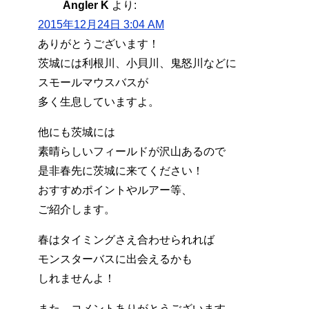
Angler K
より:
2015年12月24日 3:04 AM
ありがとうございます！
茨城には利根川、小貝川、鬼怒川などに
スモールマウスバスが
多く生息していますよ。
他にも茨城には
素晴らしいフィールドが沢山あるので
是非春先に茨城に来てください！
おすすめポイントやルアー等、
ご紹介します。
春はタイミングさえ合わせられれば
モンスターバスに出会えるかも
しれませんよ！
また、コメントありがとうございます。