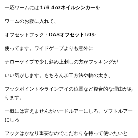
一応ワームには
１/６４ozネイルシンカー
を
ワームのお腹に入れて、
オフセットフック：
DASオフセット1/0
を
使ってます。ワイドゲープよりも意外に
ナローゲイブで少し斜め上刺しの方がフッキングが
いい気がします。もちろん加工方法や軸の太さ、
フックポイントやラインアイの位置など複合的な理由があ
ります。
一概には言えませんがハードルアーにしろ、ソフトルアー
にしろ
フックはかなり重要なのでこだわりを持って使いたいと