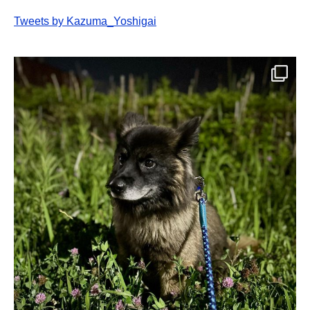
Tweets by Kazuma_Yoshigai