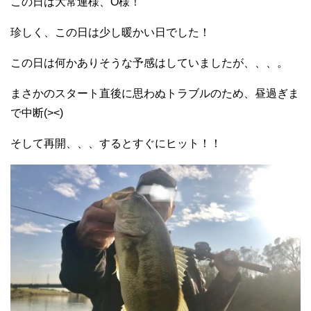
この日は大常連様、O様！
珍しく、この日は少し暖かい日でした！
この日は何かありそうな予感はしていましたが、、、。
まさかのスタート直後に思わぬトラブルのため、昼過ぎま
で中断(><)
そして再開、、、するとすぐにヒット！！