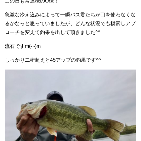
この日も常連様のO様！
急激な冷え込みによって一瞬バス君たちが口を使わなくな
るかなっと思っていましたが、どんな状況でも模索しアプ
ローチを変えて釣果を出して頂きました^^
流石ですm(- -)m
しっかり二桁超えと45アップの釣果です^^