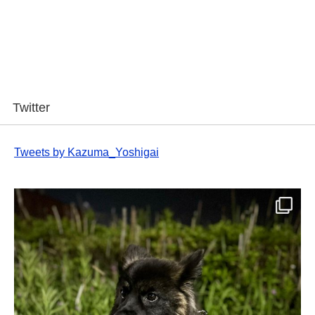
Twitter
Tweets by Kazuma_Yoshigai