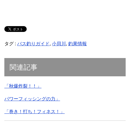
タグ :
バス釣りガイド
,
小貝川
,
釣果情報
関連記事
「秋爆炸裂！！」
パワーフィッシングの力」
「巻き！打ち！フィネス！」