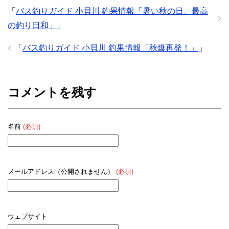
「
バス釣りガイド 小貝川 釣果情報「暑い秋の日、最高
の釣り日和」
」
「
バス釣りガイド 小貝川 釣果情報「秋爆再発！」
」
コメントを残す
名前
(必須)
メールアドレス（公開されません）
(必須)
ウェブサイト