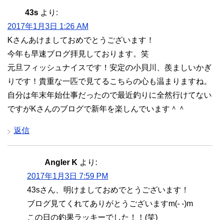
43s
より:
2017年1月3日 1:26 AM
Kさんあけましておめでとうございます！
今年も早速ブログ拝見しております。笑
元旦フィッシュナイスです！安定の小貝川、羨ましいかぎ
りです！貴重な一匹で見てるこちらの心も温まりますね。
自分は年末年始仕事だったので最近釣りに全然行けてない
ですがKさんのブログで新年を楽しんでいます＾＾
返信
Angler K
より:
2017年1月3日 7:59 PM
43sさん、明けましておめでとうございます！
ブログ見てくれてありがとうございますm(- -)m
この日の釣果ラッキーでした！！(笑)