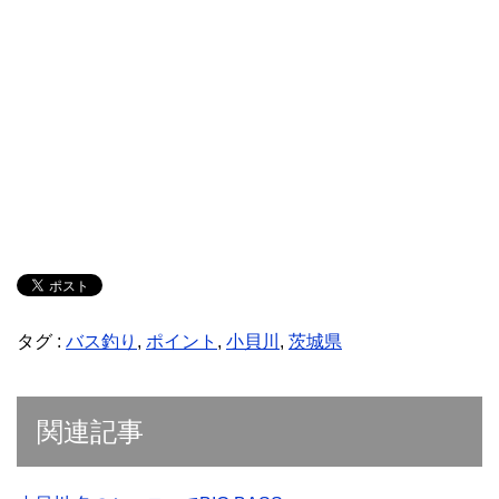
タグ :
バス釣り
,
ポイント
,
小貝川
,
茨城県
関連記事