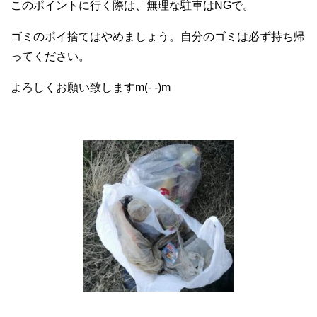
このポイントに行く際は、無理な駐車はNGで。
ゴミのポイ捨てはやめましょう。自分のゴミは必ず持ち帰
ってください。
よろしくお願い致しますm(- -)m