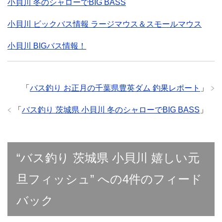
小貝川 冬のシャローでBIG BASS
小貝川 ビックバス情報 ラージマウス＆スモールマウス
小貝川 BIGバス情報！
「
バス釣り お正月の千葉県豊英ダム 釣果レポート
」
「
バス釣り 茨城県 小貝川 冬のシャローでBIG BASS
」
“バス釣り 茨城県 小貝川 嬉しい元
旦フィッシュ” への4件のフィード
バック