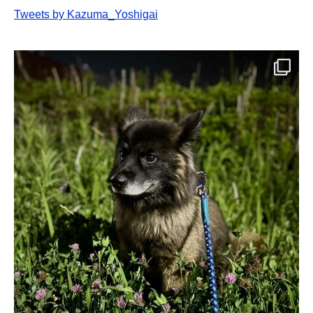
Tweets by Kazuma_Yoshigai