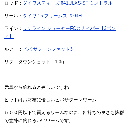
ロッド：
ダイワスティーズ 641ULXS-ST ミストラル
リール：
ダイワ 15 フリームス 2004H
ライン：
サンライン シューターFCスナイパー【3ポン
ド】
ルアー：
ビバ サターンファット3
リグ：ダウンショット 1.3g
元旦から釣れると嬉しいですね！
ヒットはお財布に優しいビバサターンワーム。
５００円以下で買えるワームなのに、針持ちの良さも抜群
で意外に釣れるいいワームです。