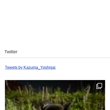
Twitter
Tweets by Kazuma_Yoshigai