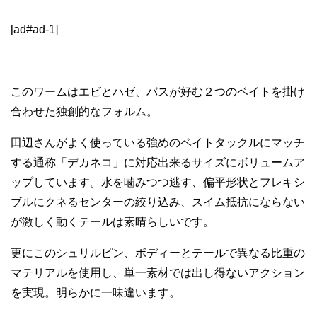
[ad#ad-1]
このワームはエビとハゼ、バスが好む２つのベイトを掛け
合わせた独創的なフォルム。
田辺さんがよく使っている強めのベイトタックルにマッチ
する通称「デカネコ」に対応出来るサイズにボリュームア
ップしています。水を噛みつつ逃す、偏平形状とフレキシ
ブルにクネるセンターの絞り込み、スイム抵抗にならない
が激しく動くテールは素晴らしいです。
更にこのシュリルピン、ボディーとテールで異なる比重の
マテリアルを使用し、単一素材では出し得ないアクション
を実現。明らかに一味違います。