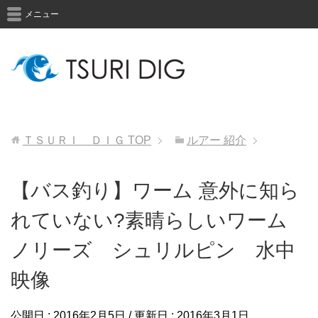
メニュー
ＴＳＵＲＩ ＤＩＧ
TOP
ルアー 紹介
【バス釣り】ワーム 意外に知ら
れていない?素晴らしいワーム
ノリーズ シュリルピン 水中
映像
公開日 :
2016年2月5日
/ 更新日 :
2016年3月1日