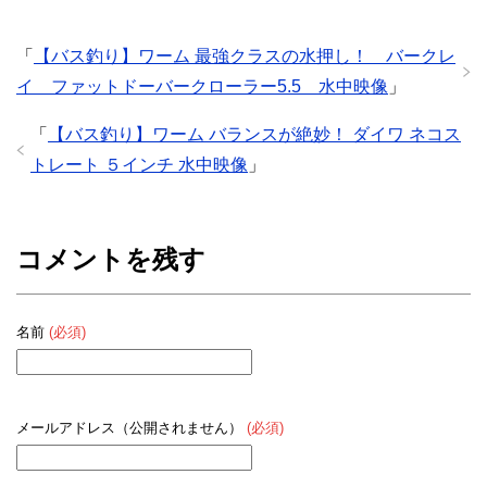
「
【バス釣り】ワーム 最強クラスの水押し！ バークレ
イ ファットドーバークローラー5.5 水中映像
」
「
【バス釣り】ワーム バランスが絶妙！ ダイワ ネコス
トレート ５インチ 水中映像
」
コメントを残す
名前
(必須)
メールアドレス（公開されません）
(必須)