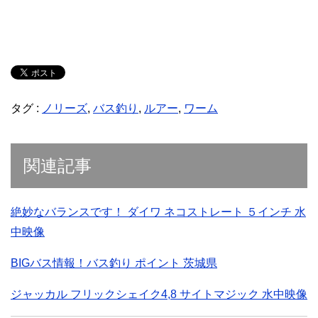
タグ :
ノリーズ
,
バス釣り
,
ルアー
,
ワーム
関連記事
絶妙なバランスです！ ダイワ ネコストレート ５インチ 水
中映像
BIGバス情報！バス釣り ポイント 茨城県
ジャッカル フリックシェイク4,8 サイトマジック 水中映像