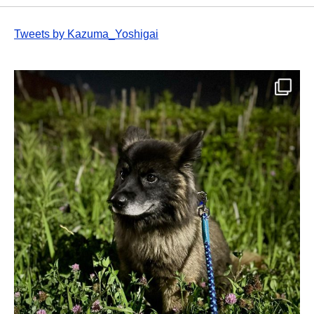
Tweets by Kazuma_Yoshigai