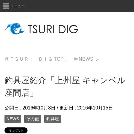
メニュー
ＴＳＵＲＩ ＤＩＧ
TOP
NEWS
釣具屋紹介「上州屋 キャンベル
座間店」
公開日 :
2016年10月8日
/ 更新日 :
2016年10月15日
NEWS
その他
釣具屋