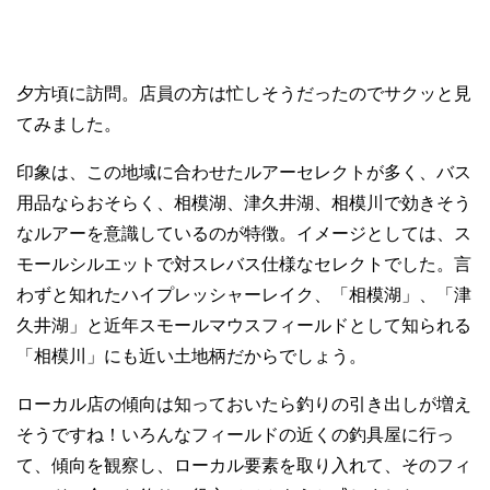
夕方頃に訪問。店員の方は忙しそうだったのでサクッと見
てみました。
印象は、この地域に合わせたルアーセレクトが多く、バス
用品ならおそらく、相模湖、津久井湖、相模川で効きそう
なルアーを意識しているのが特徴。イメージとしては、ス
モールシルエットで対スレバス仕様なセレクトでした。言
わずと知れたハイプレッシャーレイク、「相模湖」、「津
久井湖」と近年スモールマウスフィールドとして知られる
「相模川」にも近い土地柄だからでしょう。
ローカル店の傾向は知っておいたら釣りの引き出しが増え
そうですね！いろんなフィールドの近くの釣具屋に行っ
て、傾向を観察し、ローカル要素を取り入れて、そのフィ