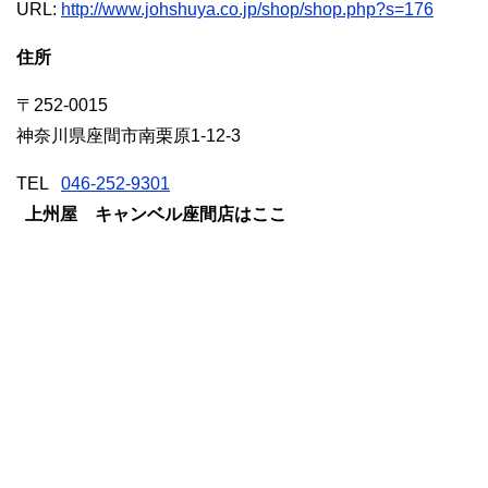
URL:
http://www.johshuya.co.jp/shop/shop.php?s=176
住所
〒252-0015
神奈川県座間市南栗原1-12-3
TEL
046-252-9301
上州屋 キャンベル座間店はここ