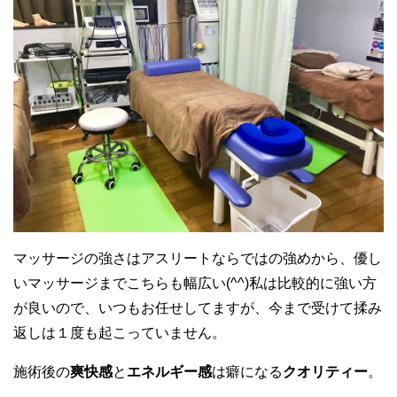
マッサージの強さはアスリートならではの強めから、優し
いマッサージまでこちらも幅広い(^^)私は比較的に強い方
が良いので、いつもお任せしてますが、今まで受けて揉み
返しは１度も起こっていません。
施術後の
爽快感
と
エネルギー感
は癖になる
クオリティー
。