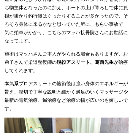
ち物主体となったのに加え、ボートの上げ降ろしで体に負
担が掛かり釣行後はぐったりすることが多かったので、そ
ろそろ身体に来るかなと思っていた所に、もらい事故で一
気に拍車がかかり、こちらのマッハ接骨院さんにお世話に
なってます。
施術はマッハさんご本人がやられる場合もありますが、お
弟子さんで柔道整復師の
現役アスリート、葛西先生
が治療
してくれます。
本気系プロアスリートの施術後は強い身体のエネルギーが
貰え、親切で丁寧な説明と細かく満足のいくマッサージや
最新の電気治療、鍼治療など治療の幅が広いのも嬉しいで
す。