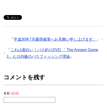
「
平成30年7月豪雨被害へお見舞い申し上げます。
」
「
これは面白い！バス釣りDVD 「 The Answer Game
1」ヒロ内藤のバスフィッシング理論
」
コメントを残す
名前
(必須)