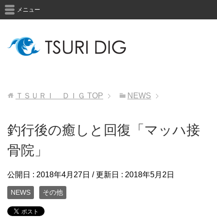
メニュー
ＴＳＵＲＩ ＤＩＧ
TOP
NEWS
釣行後の癒しと回復「マッハ接
骨院」
公開日 :
2018年4月27日
/ 更新日 :
2018年5月2日
NEWS
その他