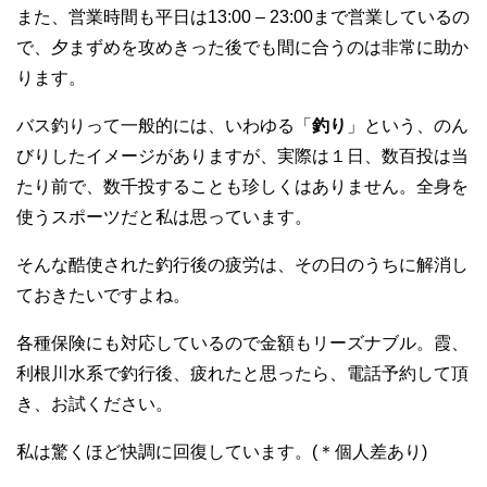
また、営業時間も平日は13:00 – 23:00まで営業しているの
で、夕まずめを攻めきった後でも間に合うのは非常に助か
ります。
バス釣りって一般的には、いわゆる「
釣り
」という、のん
びりしたイメージがありますが、実際は１日、数百投は当
たり前で、数千投することも珍しくはありません。全身を
使うスポーツだと私は思っています。
そんな酷使された釣行後の疲労は、その日のうちに解消し
ておきたいですよね。
各種保険にも対応しているので金額もリーズナブル。霞、
利根川水系で釣行後、疲れたと思ったら、電話予約して頂
き、お試ください。
私は驚くほど快調に回復しています。(＊個人差あり)