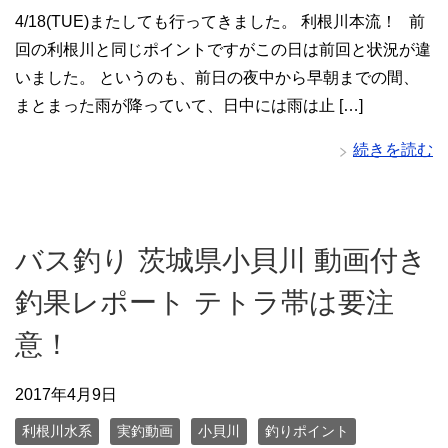
4/18(TUE)またしても行ってきました。 利根川本流！ 前
回の利根川と同じポイントですがこの日は前回と状況が違
いました。 というのも、前日の夜中から早朝までの間、
まとまった雨が降っていて、日中には雨は止 […]
続きを読む
バス釣り 茨城県小貝川 動画付き
釣果レポート テトラ帯は要注
意！
2017年4月9日
利根川水系
実釣動画
小貝川
釣りポイント