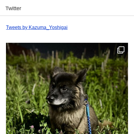
Twitter
Tweets by Kazuma_Yoshigai