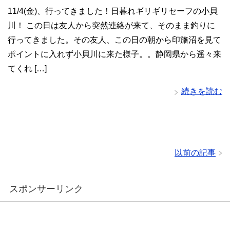
11/4(金)、行ってきました！日暮れギリギリセーフの小貝
川！ この日は友人から突然連絡が来て、そのまま釣りに
行ってきました。その友人、この日の朝から印旛沼を見て
ポイントに入れず小貝川に来た様子。。静岡県から遥々来
てくれ […]
続きを読む
以前の記事
スポンサーリンク