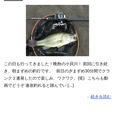
この日も行ってきました！晩秋の小貝川！ 前回に引き続
き、朝まずめの釣行です。 前日の夕まずめ30分間でクラ
ンク２連発したので楽しみ、ワクワク。(笑) こちらも動
画でどうぞ 速攻釣れると踏んでい […]
続きを読む