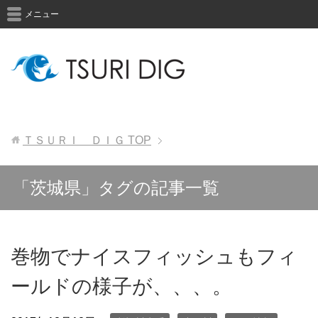
メニュー
ＴＳＵＲＩ ＤＩＧ
TOP
「茨城県」タグの記事一覧
巻物でナイスフィッシュもフィ
ールドの様子が、、、。