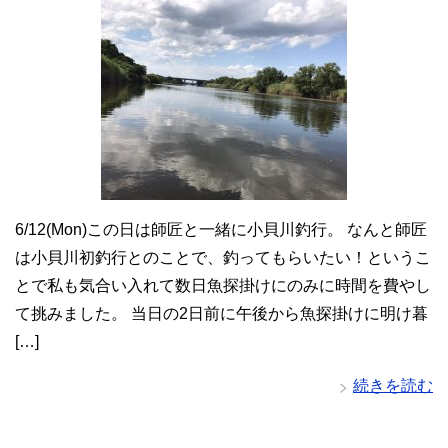
6/12(Mon)この日は師匠と一緒に小貝川釣行。 なんと師匠
は小貝川初釣行とのことで、釣ってもらいたい！というこ
とで私も気合い入れて数日魚探掛けにのみに時間を費やし
て挑みました。 当日の2日前に午後から魚探掛けに明け暮
[…]
続きを読む