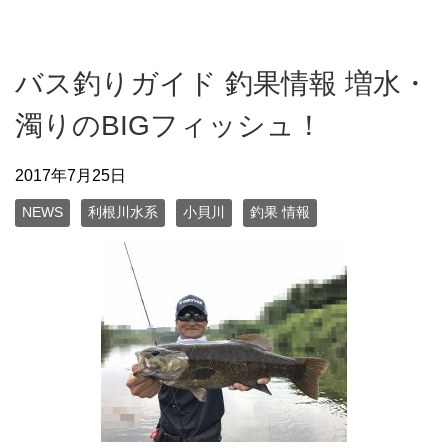
バス釣りガイド 釣果情報 増水・
濁りのBIGフィッシュ！
2017年7月25日
NEWS
利根川水系
小貝川
釣果 情報